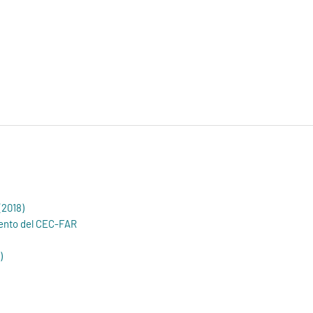
(2018)
mento del CEC-FAR
)