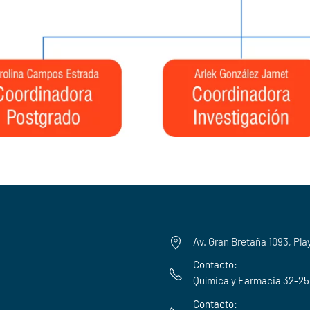
Av. Gran Bretaña 1093, Pla
Contacto:
Química y Farmacia 32-2
Contacto: