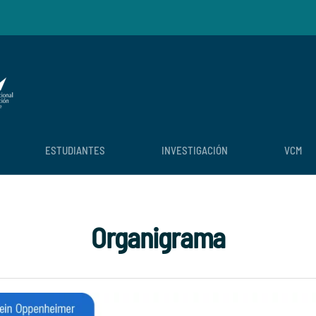
ESTUDIANTES
INVESTIGACIÓN
VCM
Organigrama