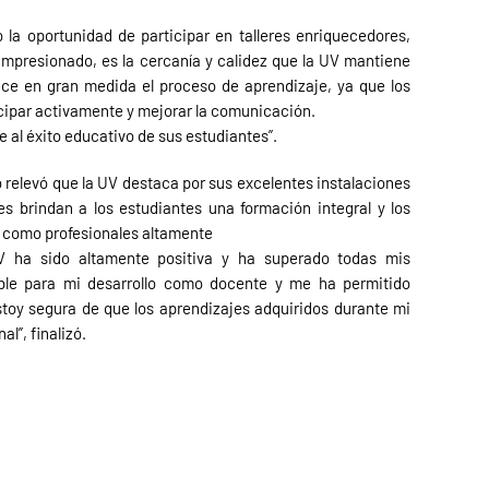
 la oportunidad de participar en talleres enriquecedores,
a impresionado, es la cercanía y calidez que la UV mantiene
ece en gran medida el proceso de aprendizaje, ya que los
cipar activamente y mejorar la comunicación.
e al éxito educativo de sus estudiantes”.
 relevó que la UV destaca por sus excelentes instalaciones
les brindan a los estudiantes una formación integral y los
l como profesionales altamente
UV ha sido altamente positiva y ha superado todas mis
able para mi desarrollo como docente y me ha permitido
toy segura de que los aprendizajes adquiridos durante mi
l”, finalizó.