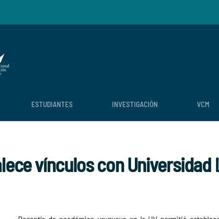
ESTUDIANTES
INVESTIGACIÓN
VCM
alece vínculos con Universidad