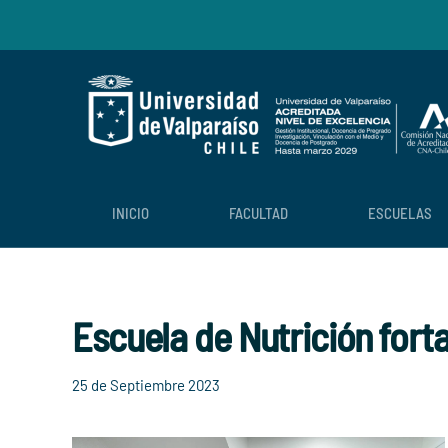
Skip to main content
INICIO
FACULTAD
ESCUELAS
Escuela de Nutrición fort
25 de Septiembre 2023