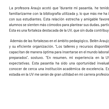
La profesora Araujo acotó que “durante mi pasantía, he tenido
familiarizarme con la bibliografía utilizada y, lo que más me h
con sus estudiantes. Esta relación estrecha y amigable favor
alumnos se sienten más cómodos para plantear sus dudas, parti
Esta es una fortaleza destacada de la UV, que sin duda contribuy
Además de las fortalezas en el ámbito pedagógico, Belén Araujo
y su eficiente organización. “Los talleres y recursos disponib
capacitan de manera óptima para insertarse en el mundo labora
preparados”, sostuvo. “En resumen, mi experiencia en la 
expectativas. Esta pasantía ha sido una oportunidad invalu
conocer de cerca una institución académica de excelencia. Es
estadía en la UV me serán de gran utilidad en mi carrera profesiona