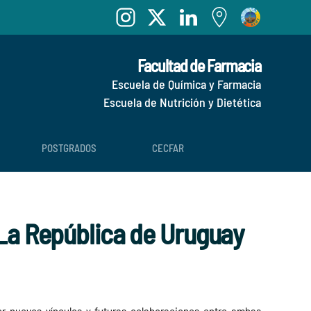
Facultad de Farmacia
Escuela de Química y Farmacia
Escuela de Nutrición y Dietética
POSTGRADOS
CECFAR
 La República de Uruguay