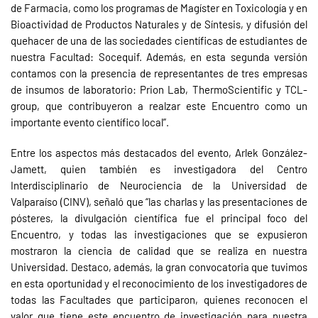
de Farmacia, como los programas de Magíster en Toxicología y en
Bioactividad de Productos Naturales y de Síntesis, y difusión del
quehacer de una de las sociedades científicas de estudiantes de
nuestra Facultad: Socequif. Además, en esta segunda versión
contamos con la presencia de representantes de tres empresas
de insumos de laboratorio: Prion Lab, ThermoScientific y TCL-
group, que contribuyeron a realzar este Encuentro como un
importante evento científico local”.
Entre los aspectos más destacados del evento, Arlek González-
Jamett, quien también es investigadora del Centro
Interdisciplinario de Neurociencia de la Universidad de
Valparaíso (CINV), señaló que “las charlas y las presentaciones de
pósteres, la divulgación científica fue el principal foco del
Encuentro, y todas las investigaciones que se expusieron
mostraron la ciencia de calidad que se realiza en nuestra
Universidad. Destaco, además, la gran convocatoria que tuvimos
en esta oportunidad y el reconocimiento de los investigadores de
todas las Facultades que participaron, quienes reconocen el
valor que tiene este encuentro de investigación para nuestra