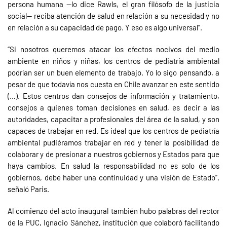
persona humana —lo dice Rawls, el gran filósofo de la justicia
social— reciba atención de salud en relación a su necesidad y no
en relación a su capacidad de pago. Y eso es algo universal”.
“Si nosotros queremos atacar los efectos nocivos del medio
ambiente en niños y niñas, los centros de pediatría ambiental
podrían ser un buen elemento de trabajo. Yo lo sigo pensando, a
pesar de que todavía nos cuesta en Chile avanzar en este sentido
(…). Estos centros dan consejos de información y tratamiento,
consejos a quienes toman decisiones en salud, es decir a las
autoridades, capacitar a profesionales del área de la salud, y son
capaces de trabajar en red. Es ideal que los centros de pediatría
ambiental pudiéramos trabajar en red y tener la posibilidad de
colaborar y de presionar a nuestros gobiernos y Estados para que
haya cambios. En salud la responsabilidad no es solo de los
gobiernos, debe haber una continuidad y una visión de Estado”,
señaló Paris.
Al comienzo del acto inaugural también hubo palabras del rector
de la PUC, Ignacio Sánchez, institución que colaboró facilitando