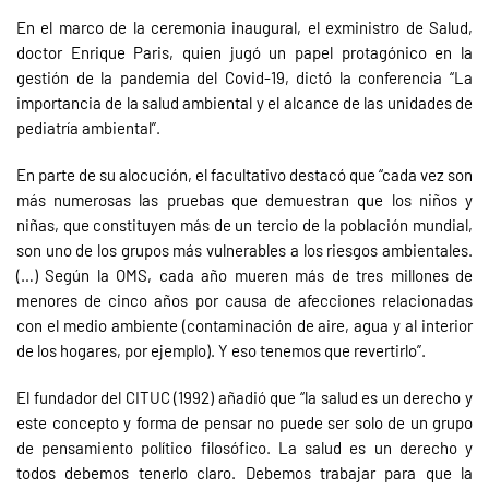
En el marco de la ceremonia inaugural, el exministro de Salud,
doctor Enrique Paris, quien jugó un papel protagónico en la
gestión de la pandemia del Covid-19, dictó la conferencia “La
importancia de la salud ambiental y el alcance de las unidades de
pediatría ambiental”.
En parte de su alocución, el facultativo destacó que “cada vez son
más numerosas las pruebas que demuestran que los niños y
niñas, que constituyen más de un tercio de la población mundial,
son uno de los grupos más vulnerables a los riesgos ambientales.
(…) Según la OMS, cada año mueren más de tres millones de
menores de cinco años por causa de afecciones relacionadas
con el medio ambiente (contaminación de aire, agua y al interior
de los hogares, por ejemplo). Y eso tenemos que revertirlo”.
El fundador del CITUC (1992) añadió que “la salud es un derecho y
este concepto y forma de pensar no puede ser solo de un grupo
de pensamiento político filosófico. La salud es un derecho y
todos debemos tenerlo claro. Debemos trabajar para que la