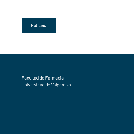
Noticias
Facultad de Farmacia
Universidad de Valparaíso