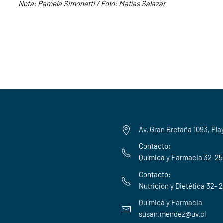
Nota: Pamela Simonetti / Foto: Matías Salazar
Av. Gran Bretaña 1093, Pla
Contacto:
Química y Farmacia 32-2
Contacto:
Nutrición y Dietética 32- 
Química y Farmacia
susan.mendez@uv.cl