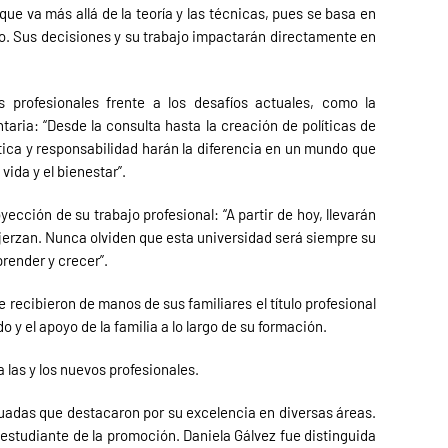
que va más allá de la teoría y las técnicas, pues se basa en
o. Sus decisiones y su trabajo impactarán directamente en
 profesionales frente a los desafíos actuales, como la
ntaria: “Desde la consulta hasta la creación de políticas de
ica y responsabilidad harán la diferencia en un mundo que
ida y el bienestar”.
ección de su trabajo profesional: “A partir de hoy, llevarán
jerzan. Nunca olviden que esta universidad será siempre su
prender y crecer”.
 recibieron de manos de sus familiares el título profesional
 y el apoyo de la familia a lo largo de su formación.
 las y los nuevos profesionales.
duadas que destacaron por su excelencia en diversas áreas.
estudiante de la promoción. Daniela Gálvez fue distinguida