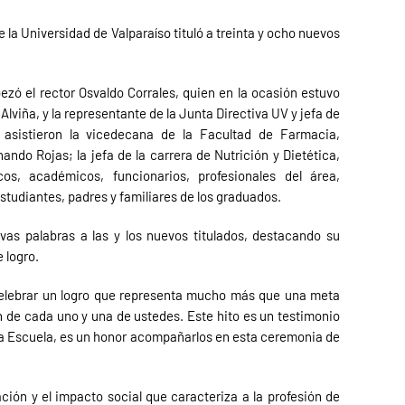
 la Universidad de Valparaíso tituló a treinta y ocho nuevos
zó el rector Osvaldo Corrales, quien en la ocasión estuvo
viña, y la representante de la Junta Directiva UV y jefa de
asistieron la vicedecana de la Facultad de Farmacia,
ando Rojas; la jefa de la carrera de Nutrición y Dietética,
s, académicos, funcionarios, profesionales del área,
studiantes, padres y familiares de los graduados.
ivas palabras a las y los nuevos titulados, destacando su
 logro.
 celebrar un logro que representa mucho más que una meta
n de cada uno y una de ustedes. Este hito es un testimonio
sta Escuela, es un honor acompañarlos en esta ceremonia de
ción y el impacto social que caracteriza a la profesión de