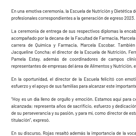
En una emotiva ceremonia, la Escuela de Nutrición y Dietética de
profesionales correspondientes a la generación de egreso 2023.
La ceremonia de entrega de sus respectivos diplomas la encabe
acompañado por la decana de la Facultad de Farmacia, Marcela Al
carrera de Química y Farmacia, Marcela Escobar. También 
Jacqueline Concha; el director de la Escuela de Nutrición, Fern
Pamela Estay, además de coordinadores de campos clínico
representantes de empresas del área de Alimentos y Nutrición, e
En la oportunidad, el director de la Escuela felicitó con emot
esfuerzo y el apoyo de sus familias para alcanzar este importante
“Hoy es un día lleno de orgullo y emoción. Estamos aquí para
alcanzada; representa años de sacrificio, esfuerzo y dedicació
de su perseverancia y su pasión, y para mí, como director de e
titulación”, expresó.
En su discurso, Rojas resaltó además la importancia de la voca