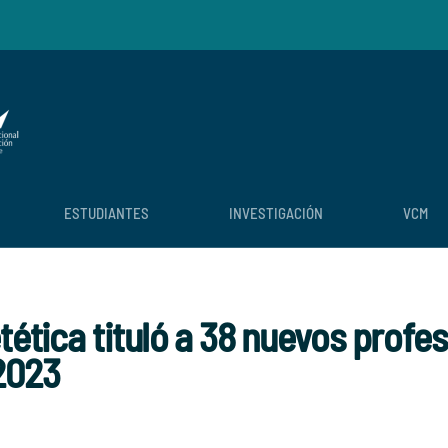
ESTUDIANTES
INVESTIGACIÓN
VCM
tética tituló a 38 nuevos profe
2023