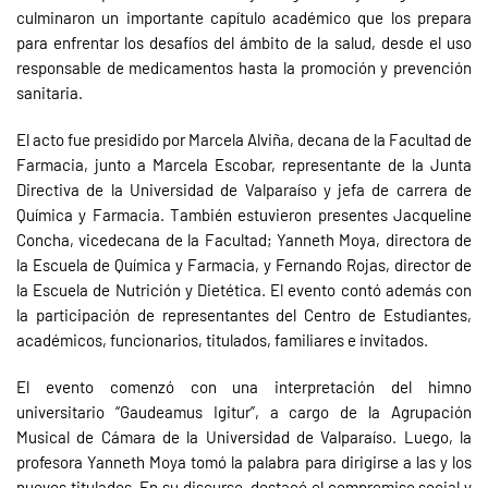
culminaron un importante capítulo académico que los prepara
para enfrentar los desafíos del ámbito de la salud, desde el uso
responsable de medicamentos hasta la promoción y prevención
sanitaria.
El acto fue presidido por Marcela Alviña, decana de la Facultad de
Farmacia, junto a Marcela Escobar, representante de la Junta
Directiva de la Universidad de Valparaíso y jefa de carrera de
Química y Farmacia. También estuvieron presentes Jacqueline
Concha, vicedecana de la Facultad; Yanneth Moya, directora de
la Escuela de Química y Farmacia, y Fernando Rojas, director de
la Escuela de Nutrición y Dietética. El evento contó además con
la participación de representantes del Centro de Estudiantes,
académicos, funcionarios, titulados, familiares e invitados.
El evento comenzó con una interpretación del himno
universitario “Gaudeamus Igitur”, a cargo de la Agrupación
Musical de Cámara de la Universidad de Valparaíso. Luego, la
profesora Yanneth Moya tomó la palabra para dirigirse a las y los
nuevos titulados. En su discurso, destacó el compromiso social y