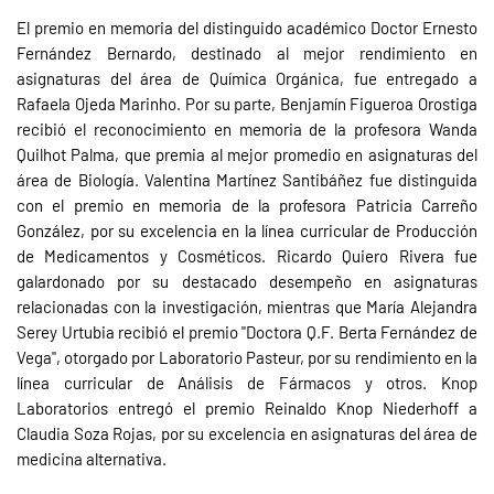
El premio en memoria del distinguido académico Doctor Ernesto
Fernández Bernardo, destinado al mejor rendimiento en
asignaturas del área de Química Orgánica, fue entregado a
Rafaela Ojeda Marinho. Por su parte, Benjamín Figueroa Orostiga
recibió el reconocimiento en memoria de la profesora Wanda
Quilhot Palma, que premia al mejor promedio en asignaturas del
área de Biología. Valentina Martínez Santibáñez fue distinguida
con el premio en memoria de la profesora Patricia Carreño
González, por su excelencia en la línea curricular de Producción
de Medicamentos y Cosméticos. Ricardo Quiero Rivera fue
galardonado por su destacado desempeño en asignaturas
relacionadas con la investigación, mientras que María Alejandra
Serey Urtubia recibió el premio "Doctora Q.F. Berta Fernández de
Vega", otorgado por Laboratorio Pasteur, por su rendimiento en la
línea curricular de Análisis de Fármacos y otros. Knop
Laboratorios entregó el premio Reinaldo Knop Niederhoff a
Claudia Soza Rojas, por su excelencia en asignaturas del área de
medicina alternativa.