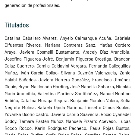
generación de profesionales.
Titulados
Catalina Caballero Álvarez, Anyelo Caimanque Acuña, Gabriela
Cifuentes Riveros, Mariana Contreras Sanz, Matías Cordero
Araya, Javiera Cosmelli Bustamante, Aracely Díaz Arancibia,
Josefina Figueroa Jofré, Benjamín Figueroa Orostiga, Brandon
Galaz Guerrero, Camila Galdavini Vergara, Fernanda Galleguillos
Muñoz, Iván García Collao, Silvana Guzmán Valenzuela, Zahid
Halabi Bañados, Javiera Herrera González, Francisca Jiménez
Olguín, Bryan Maldonado Harding, José Mancilla Sobarzo, Nicolás
Marín Arancibia, Valentina Martínez Santibáñez, Manuel Montino
Rubiño, Catalina Moraga Segura, Benjamín Morales Valero, Sofía
Negrete Molina, Rafaela Ojeda Marinho, Lissette Olmos Robles,
Yovanka Osorio Castro, Javiera Osorio Saavedra, Rocío Oyanedel
Godoy, Tamara Pastén Muñoz, Manuela Pizarro Acevedo, Lucas
Rocco Rocco, Karin Rodríguez Pacheco, Paula Rojas Bustos,