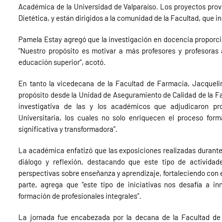
Académica de la Universidad de Valparaíso. Los proyectos prov
Dietética, y están dirigidos a la comunidad de la Facultad, que 
Pamela Estay agregó que la investigación en docencia proporci
“Nuestro propósito es motivar a más profesores y profesoras a
educación superior”, acotó.
En tanto la vicedecana de la Facultad de Farmacia, Jacqueli
propósito desde la Unidad de Aseguramiento de Calidad de la Fa
investigativa de las y los académicos que adjudicaron p
Universitaria, los cuales no solo enriquecen el proceso f
significativa y transformadora”.
La académica enfatizó que las exposiciones realizadas durante
diálogo y reflexión, destacando que este tipo de activida
perspectivas sobre enseñanza y aprendizaje, fortaleciendo con el
parte, agrega que “este tipo de iniciativas nos desafía a 
formación de profesionales integrales”.
La jornada fue encabezada por la decana de la Facultad de