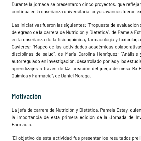
Durante la jornada se presentaron cinco proyectos, que reflej
continua en la enseñanza universitaria, cuyos avances fueron e
Las iniciativas fueron las siguientes: “Propuesta de evaluación 
de egreso de la carrera de Nutrición y Dietética”, de Pamela Es
en la enseñanza de la fisicoquímica, farmacología y toxicologí
Cavieres; “Mapeo de las actividades académicas colaborativas, 
disciplinas de salud”, de María Carolina Henríquez; “Análisis
autorregulado en investigación, desarrollado por las y los estudi
aprendizajes a través de IA: creación del juego de mesa Rx P
Química y Farmacia”, de Daniel Moraga.
Motivación
La jefa de carrera de Nutrición y Dietética, Pamela Estay, qui
la importancia de esta primera edición de la Jornada de In
Farmacia.
“El objetivo de esta actividad fue presentar los resultados pre