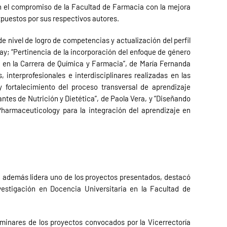
an el compromiso de la Facultad de Farmacia con la mejora
xpuestos por sus respectivos autores.
de nivel de logro de competencias y actualización del perfil
tay; “Pertinencia de la incorporación del enfoque de género
a en la Carrera de Química y Farmacia”, de María Fernanda
interprofesionales e interdisciplinares realizadas en las
 y fortalecimiento del proceso transversal de aprendizaje
antes de Nutrición y Dietética”, de Paola Vera, y “Diseñando
harmaceuticology para la integración del aprendizaje en
en además lidera uno de los proyectos presentados, destacó
vestigación en Docencia Universitaria en la Facultad de
liminares de los proyectos convocados por la Vicerrectoría