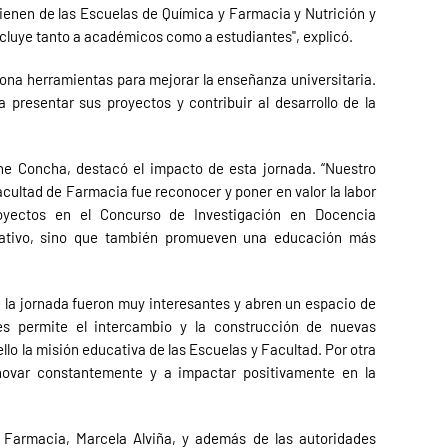
ienen de las Escuelas de Química y Farmacia y Nutrición y
incluye tanto a académicos como a estudiantes", explicó.
ona herramientas para mejorar la enseñanza universitaria.
 presentar sus proyectos y contribuir al desarrollo de la
ne Concha, destacó el impacto de esta jornada. “Nuestro
cultad de Farmacia fue reconocer y poner en valor la labor
royectos en el Concurso de Investigación en Docencia
ormativo, sino que también promueven una educación más
 la jornada fueron muy interesantes y abren un espacio de
des permite el intercambio y la construcción de nuevas
lo la misión educativa de las Escuelas y Facultad. Por otra
innovar constantemente y a impactar positivamente en la
 Farmacia, Marcela Alviña, y además de las autoridades