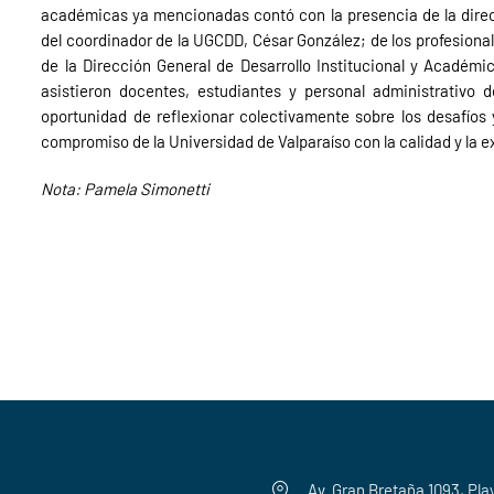
académicas ya mencionadas contó con la presencia de la direc
del coordinador de la UGCDD, César González; de los profesional
de la Dirección General de Desarrollo Institucional y Acadé
asistieron docentes, estudiantes y personal administrativo d
oportunidad de reflexionar colectivamente sobre los desafíos 
compromiso de la Universidad de Valparaíso con la calidad y la
Nota: Pamela Simonetti
Av. Gran Bretaña 1093, Pla