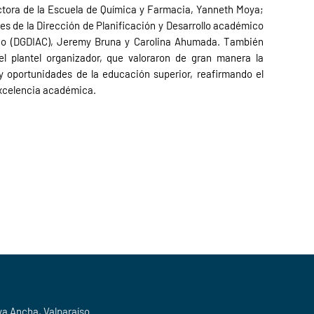
tora de la Escuela de Química y Farmacia, Yanneth Moya;
es de la Dirección de Planificación y Desarrollo académico
mico (DGDIAC), Jeremy Bruna y Carolina Ahumada. También
el plantel organizador, que valoraron de gran manera la
y oportunidades de la educación superior, reafirmando el
 excelencia académica.
ya Ancha, Valparaíso