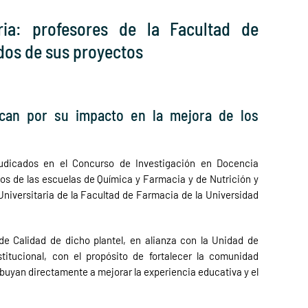
ria: profesores de la Facultad de
dos de sus proyectos
can por su impacto en la mejora de los
judicados en el Concurso de Investigación en Docencia
s de las escuelas de Química y Farmacia y de Nutrición y
Universitaria de la Facultad de Farmacia de la Universidad
e Calidad de dicho plantel, en alianza con la Unidad de
titucional, con el propósito de fortalecer la comunidad
uyan directamente a mejorar la experiencia educativa y el