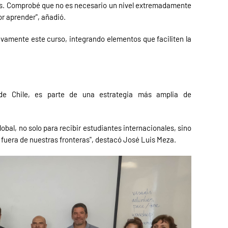
tes. Comprobé que no es necesario un nivel extremadamente
por aprender", añadió.
vamente este curso, integrando elementos que faciliten la
 de Chile, es parte de una estrategia más amplia de
al, no solo para recibir estudiantes internacionales, sino
 fuera de nuestras fronteras", destacó José Luis Meza.