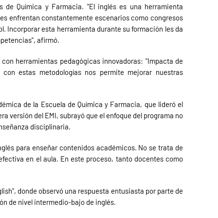
es de Química y Farmacia. "El inglés es una herramienta
ntes enfrentan constantemente escenarios como congresos
l. Incorporar esta herramienta durante su formación les da
mpetencias", afirmó.
r con herramientas pedagógicas innovadoras: "Impacta de
 con estas metodologías nos permite mejorar nuestras
démica de la Escuela de Química y Farmacia, que lideró el
imera versión del EMI, subrayó que el enfoque del programa no
nseñanza disciplinaria.
inglés para enseñar contenidos académicos. No se trata de
efectiva en el aula. En este proceso, tanto docentes como
glish", donde observó una respuesta entusiasta por parte de
n de nivel intermedio-bajo de inglés.