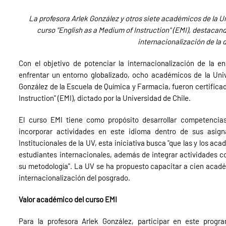
La profesora Arlek González y otros siete académicos de la Un
curso "English as a Medium of Instruction" (EMI), destacando
internacionalización de la 
Con el objetivo de potenciar la internacionalización de la e
enfrentar un entorno globalizado, ocho académicos de la Unive
González de la Escuela de Química y Farmacia, fueron certificad
Instruction" (EMI), dictado por la Universidad de Chile.
El curso EMI tiene como propósito desarrollar competencia
incorporar actividades en este idioma dentro de sus asig
Institucionales de la UV, esta iniciativa busca "que las y los a
estudiantes internacionales, además de integrar actividades com
su metodología". La UV se ha propuesto capacitar a cien acad
internacionalización del posgrado.
Valor académico del curso EMI
Para la profesora Arlek González, participar en este prog