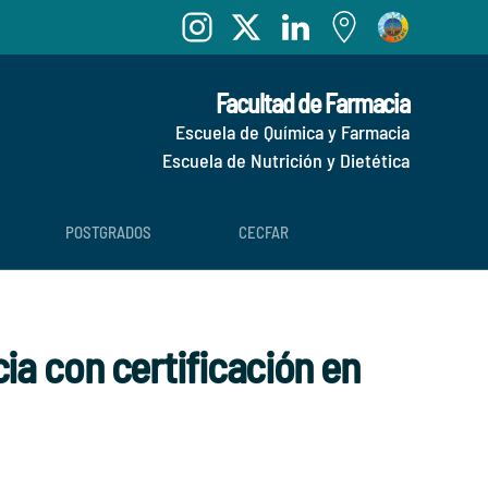
Facultad de Farmacia
Escuela de Química y Farmacia
Escuela de Nutrición y Dietética
POSTGRADOS
CECFAR
a con certificación en