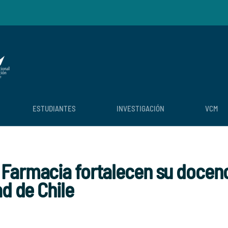
ESTUDIANTES
INVESTIGACIÓN
VCM
Farmacia fortalecen su docenci
d de Chile