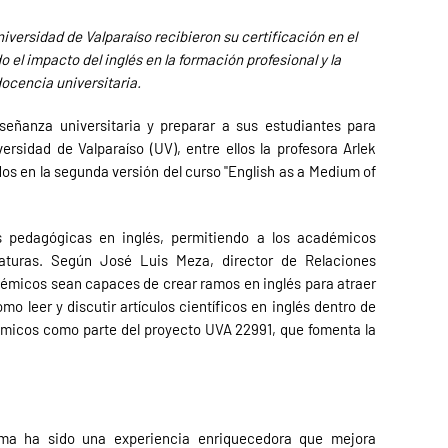
iversidad de Valparaíso recibieron su certificación en el
 el impacto del inglés en la formación profesional y la
docencia universitaria.
nseñanza universitaria y preparar a sus estudiantes para
rsidad de Valparaíso (UV), entre ellos la profesora Arlek
os en la segunda versión del curso "English as a Medium of
s pedagógicas en inglés, permitiendo a los académicos
naturas. Según José Luis Meza, director de Relaciones
cadémicos sean capaces de crear ramos en inglés para atraer
o leer y discutir artículos científicos en inglés dentro de
émicos como parte del proyecto UVA 22991, que fomenta la
rama ha sido una experiencia enriquecedora que mejora