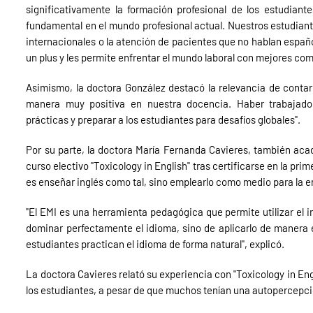
significativamente la formación profesional de los estudiant
fundamental en el mundo profesional actual. Nuestros estudia
internacionales o la atención de pacientes que no hablan españo
un plus y les permite enfrentar el mundo laboral con mejores co
Asimismo, la doctora González destacó la relevancia de conta
manera muy positiva en nuestra docencia. Haber trabajado
prácticas y preparar a los estudiantes para desafíos globales".
Por su parte, la doctora María Fernanda Cavieres, también aca
curso electivo "Toxicology in English" tras certificarse en la pr
es enseñar inglés como tal, sino emplearlo como medio para la e
"El EMI es una herramienta pedagógica que permite utilizar el 
dominar perfectamente el idioma, sino de aplicarlo de manera 
estudiantes practican el idioma de forma natural", explicó.
La doctora Cavieres relató su experiencia con "Toxicology in En
los estudiantes, a pesar de que muchos tenían una autopercepció