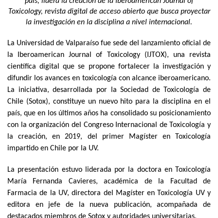
país, lidera la creación de la Iberoamerican Journal of
Toxicology, revista digital de acceso abierto que busca proyectar
la investigación en la disciplina a nivel internacional.
La Universidad de Valparaíso fue sede del lanzamiento oficial de
la Iberoamerican Journal of Toxicology (IJTOX), una revista
científica digital que se propone fortalecer la investigación y
difundir los avances en toxicología con alcance iberoamericano.
La iniciativa, desarrollada por la Sociedad de Toxicología de
Chile (Sotox), constituye un nuevo hito para la disciplina en el
país, que en los últimos años ha consolidado su posicionamiento
con la organización del Congreso Internacional de Toxicología y
la creación, en 2019, del primer Magíster en Toxicología
impartido en Chile por la UV.
La presentación estuvo liderada por la doctora en Toxicología
María Fernanda Cavieres, académica de la Facultad de
Farmacia de la UV, directora del Magíster en Toxicología UV y
editora en jefe de la nueva publicación, acompañada de
destacados miembros de Sotox y autoridades universitarias.