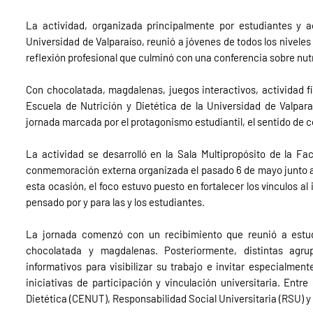
La actividad, organizada principalmente por estudiantes y 
Universidad de Valparaíso, reunió a jóvenes de todos los nivele
reflexión profesional que culminó con una conferencia sobre nut
Con chocolatada, magdalenas, juegos interactivos, actividad fís
Escuela de Nutrición y Dietética de la Universidad de Valpara
jornada marcada por el protagonismo estudiantil, el sentido de 
La actividad se desarrolló en la Sala Multipropósito de la Fa
conmemoración externa organizada el pasado 6 de mayo junto a p
esta ocasión, el foco estuvo puesto en fortalecer los vínculos al
pensado por y para las y los estudiantes.
La jornada comenzó con un recibimiento que reunió a estud
chocolatada y magdalenas. Posteriormente, distintas agrup
informativos para visibilizar su trabajo e invitar especialmen
iniciativas de participación y vinculación universitaria. Entr
Dietética (CENUT), Responsabilidad Social Universitaria (RSU) y 