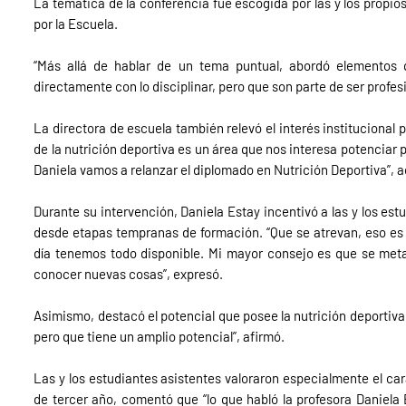
La temática de la conferencia fue escogida por las y los propi
por la Escuela.
“Más allá de hablar de un tema puntual, abordó elementos 
directamente con lo disciplinar, pero que son parte de ser prof
La directora de escuela también relevó el interés institucional p
de la nutrición deportiva es un área que nos interesa potenciar 
Daniela vamos a relanzar el diplomado en Nutrición Deportiva”, a
Durante su intervención, Daniela Estay incentivó a las y los estu
desde etapas tempranas de formación. “Que se atrevan, eso es l
día tenemos todo disponible. Mi mayor consejo es que se metan
conocer nuevas cosas”, expresó.
Asimismo, destacó el potencial que posee la nutrición deportiva
pero que tiene un amplio potencial”, afirmó.
Las y los estudiantes asistentes valoraron especialmente el car
de tercer año, comentó que “lo que habló la profesora Daniela 