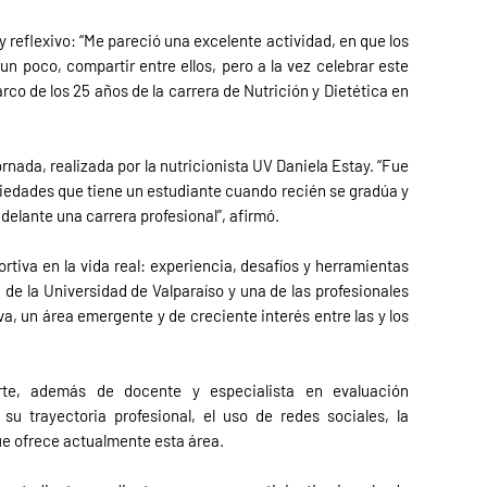
y reflexivo: “Me pareció una excelente actividad, en que los
n poco, compartir entre ellos, pero a la vez celebrar este
rco de los 25 años de la carrera de Nutrición y Dietética en
rnada, realizada por la nutricionista UV Daniela Estay. “Fue
siedades que tiene un estudiante cuando recién se gradúa y
delante una carrera profesional”, afirmó.
ortiva en la vida real: experiencia, desafíos y herramientas
da de la Universidad de Valparaíso y una de las profesionales
a, un área emergente y de creciente interés entre las y los
orte, además de docente y especialista en evaluación
u trayectoria profesional, el uso de redes sociales, la
ue ofrece actualmente esta área.