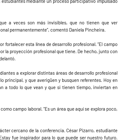
os estudiantes mediante un proceso participativo impulsado
que a veces son más invisibles, que no tienen que ver
esional permanentemente”, comentó Daniela Pincheira.
or fortalecer esta línea de desarrollo profesional. “El campo
por la proyección profesional que tiene. De hecho, junto con
delantó.
diantes a explorar distintas áreas de desarrollo profesional
o principal, y que averigüen y busquen referentes. Hoy en
 a todo lo que vean y que si tienen tiempo, inviertan en
 como campo laboral. “Es un área que aquí se explora poco,
ácter cercano de la conferencia. César Pizarro, estudiante
Estay fue inspirador para lo que puede ser nuestro futuro.