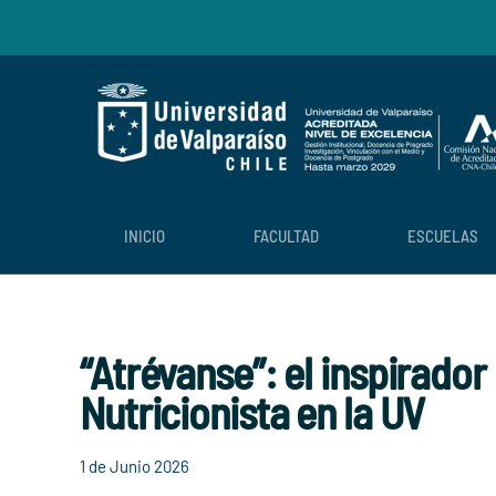
Skip to main content
INICIO
FACULTAD
ESCUELAS
“Atrévanse”: el inspirado
Nutricionista en la UV
1 de Junio 2026