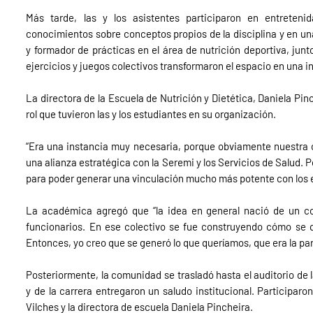
Más tarde, las y los asistentes participaron en entreten
conocimientos sobre conceptos propios de la disciplina y en un
y formador de prácticas en el área de nutrición deportiva, junt
ejercicios y juegos colectivos transformaron el espacio en una 
La directora de la Escuela de Nutrición y Dietética, Daniela Pinch
rol que tuvieron las y los estudiantes en su organización.
“Era una instancia muy necesaria, porque obviamente nuestra 
una alianza estratégica con la Seremi y los Servicios de Salud. 
para poder generar una vinculación mucho más potente con los e
La académica agregó que “la idea en general nació de un cole
funcionarios. En ese colectivo se fue construyendo cómo se qu
Entonces, yo creo que se generó lo que queríamos, que era la par
Posteriormente, la comunidad se trasladó hasta el auditorio de
y de la carrera entregaron un saludo institucional. Participaro
Vilches y la directora de escuela Daniela Pincheira.