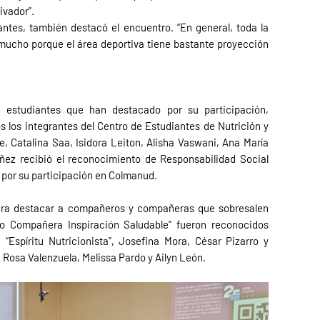
ivador”.
ntes, también destacó el encuentro. “En general, toda la
mucho porque el área deportiva tiene bastante proyección
 estudiantes que han destacado por su participación,
s los integrantes del Centro de Estudiantes de Nutrición y
, Catalina Saa, Isidora Leiton, Alisha Vaswani, Ana María
ñez recibió el reconocimiento de Responsabilidad Social
a por su participación en Colmanud.
 para destacar a compañeros y compañeras que sobresalen
 o Compañera Inspiración Saludable” fueron reconocidos
Espíritu Nutricionista”, Josefina Mora, César Pizarro y
 Rosa Valenzuela, Melissa Pardo y Ailyn León.