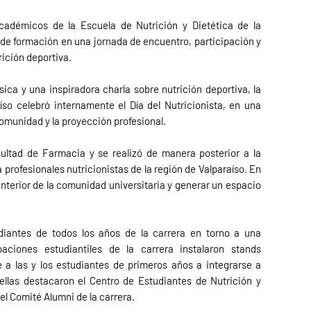
académicos de la Escuela de Nutrición y Dietética de la
s de formación en una jornada de encuentro, participación y
rición deportiva.
ica y una inspiradora charla sobre nutrición deportiva, la
íso celebró internamente el Día del Nutricionista, en una
comunidad y la proyección profesional.
cultad de Farmacia y se realizó de manera posterior a la
rofesionales nutricionistas de la región de Valparaíso. En
 interior de la comunidad universitaria y generar un espacio
iantes de todos los años de la carrera en torno a una
aciones estudiantiles de la carrera instalaron stands
te a las y los estudiantes de primeros años a integrarse a
e ellas destacaron el Centro de Estudiantes de Nutrición y
el Comité Alumni de la carrera.