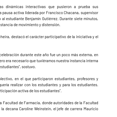
idas dinámicas interactivas que pusieron a prueba sus
a pausa activa liderada por Francisco Chacana, supervisor
o al estudiante Benjamín Gutiérrez. Durante siete minutos,
instancia de movimiento y distensión.
eira, destacó el carácter participativo de la iniciativa y el
celebración durante este año fue un poco más externa, en
Pero era necesario que tuviéramos nuestra instancia interna
studiantes”, sostuvo.
ctivo, en el que participaron estudiantes, profesores y
ería realizar con los estudiantes y para los estudiantes.
ticipación activa de los estudiantes”.
 la Facultad de Farmacia, donde autoridades de la Facultad
n la decana Caroline Weinstein, el jefe de carrera Mauricio