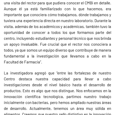
una visita del rector para que pudiera conocer el CMBi en detalle.
Aunque él ya está familiarizado con lo que hacemos, era
importante que conociera cómo trabajamos, dónde trabajamos y
tuviera una experiencia directa en nuestro laboratorio. Durante la
visita, además de los académicos y académicas, también tuvo la
oportunidad de conocer a todos los que formamos parte del
centro, incluyendo estudiantes y personal técnico que nos brinda
un apoyo invaluable. Fue crucial que el rector nos conociera a
todos, ya que somos un equipo diverso que contribuye de manera
fundamental a la investigación que llevamos a cabo en la
Facultad de Farmacia”.
La investigadora agregó que “entre las fortalezas de nuestro
Centro destaca nuestra capacidad para llevar a cabo
investigaciones desde el nivel básico hasta el desarrollo de
productos. Esto es algo que nos distingue. Nos enfocamos en la
innovación científica tecnológica, partimos nuestro trabajo
inicialmente con bacterias, pero hemos ampliado nuestras áreas
de desarrollo. Actualmente, tenemos un área muy sólida en
alimentos. Creemos que nuestro sello distintivo es la innovación