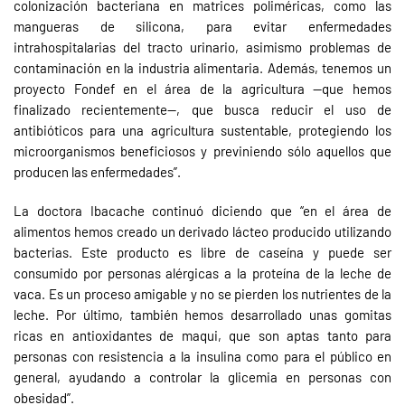
colonización bacteriana en matrices poliméricas, como las
mangueras de silicona, para evitar enfermedades
intrahospitalarias del tracto urinario, asimismo problemas de
contaminación en la industria alimentaria. Además, tenemos un
proyecto Fondef en el área de la agricultura —que hemos
finalizado recientemente—, que busca reducir el uso de
antibióticos para una agricultura sustentable, protegiendo los
microorganismos beneficiosos y previniendo sólo aquellos que
producen las enfermedades”.
La doctora Ibacache continuó diciendo que “en el área de
alimentos hemos creado un derivado lácteo producido utilizando
bacterias. Este producto es libre de caseína y puede ser
consumido por personas alérgicas a la proteína de la leche de
vaca. Es un proceso amigable y no se pierden los nutrientes de la
leche. Por último, también hemos desarrollado unas gomitas
ricas en antioxidantes de maqui, que son aptas tanto para
personas con resistencia a la insulina como para el público en
general, ayudando a controlar la glicemia en personas con
obesidad”.