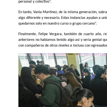
personal y colectivo”.
En tanto, Vania Martínez, de la misma generación, subrayó
algo diferente y necesario. Estas instancias ayudan a un
quedarnos solo en nuestro curso o grupo cercano”.
Finalmente, Felipe Vergara, también de cuarto año, r
anteriores no habíamos tenido algo así y sería genial q
con compañeros de otros niveles e incluso con egresados,