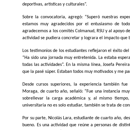
deportivas, artísticas y culturales”.
Sobre la convocatoria, agregó: “Superó nuestras expe
estamos muy agradecidos por el entusiasmo de todo
agradecemos a los comités Colmanud, RSU y al apoyo de 
actividad se pudiera concretar y lograra el impacto que
Los testimonios de los estudiantes reflejaron el éxito d
“Ha sido una jornada muy entretenida. La estaba esper
todas las actividades”. En la misma línea, Josefa Pereir
que la pasé súper. Estaban todos muy motivados y me par
Desde cursos superiores, la experiencia también fue
Moraga, de cuarto año, señaló: “Fue una instancia muy
sobrellevar la carga académica y, al mismo tiempo,
universitaria no es solo estudiar, también se trata de co
Por su parte, Nicolás Lara, estudiante de cuarto año, d
bueno. Es una actividad que reúne a personas de distin