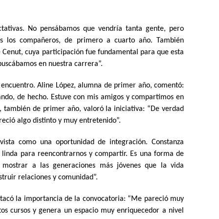
ctativas. No pensábamos que vendría tanta gente, pero
s los compañeros, de primero a cuarto año. También
Cenut, cuya participación fue fundamental para que esta
 buscábamos en nuestra carrera”.
el encuentro. Aline López, alumna de primer año, comentó:
ando, de hecho. Estuve con mis amigos y compartimos en
a, también de primer año, valoró la iniciativa: “De verdad
eció algo distinto y muy entretenido”.
 vista como una oportunidad de integración. Constanza
 linda para reencontrarnos y compartir. Es una forma de
 mostrar a las generaciones más jóvenes que la vida
nstruir relaciones y comunidad”.
estacó la importancia de la convocatoria: “Me pareció muy
tos cursos y genera un espacio muy enriquecedor a nivel