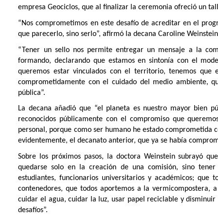
empresa Geociclos, que al finalizar la ceremonia ofreció un tal
“Nos comprometimos en este desafío de acreditar en el prog
que parecerlo, sino serlo”, afirmó la decana Caroline Weinstein
“Tener un sello nos permite entregar un mensaje a la com
formando, declarando que estamos en sintonía con el modelo
queremos estar vinculados con el territorio, tenemos que 
comprometidamente con el cuidado del medio ambiente, qu
pública”.
La decana añadió que “el planeta es nuestro mayor bien p
reconocidos públicamente con el compromiso que queremos
personal, porque como ser humano he estado comprometida con 
evidentemente, el decanato anterior, que ya se había comprom
Sobre los próximos pasos, la doctora Weinstein subrayó que
quedarse solo en la creación de una comisión, sino tener
estudiantes, funcionarios universitarios y académicos; que 
contenedores, que todos aportemos a la vermicompostera, a 
cuidar el agua, cuidar la luz, usar papel reciclable y disminui
desafíos”.