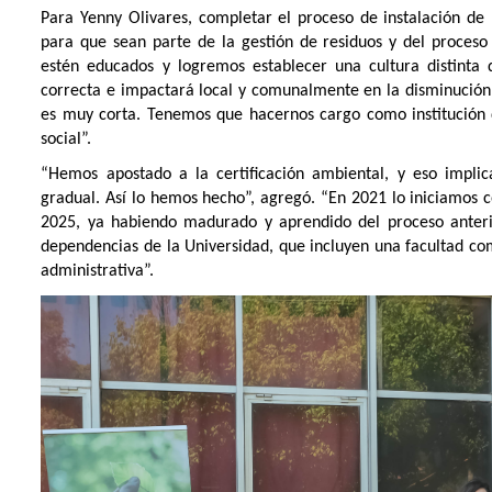
Para Yenny Olivares, completar el proceso de instalación de 
para que sean parte de la gestión de residuos y del proces
estén educados y logremos establecer una cultura distinta d
correcta e impactará local y comunalmente en la disminución de
es muy corta. Tenemos que hacernos cargo como institución 
social”.
“Hemos apostado a la certificación ambiental, y eso impl
gradual. Así lo hemos hecho”, agregó. “En 2021 lo iniciamos 
2025, ya habiendo madurado y aprendido del proceso anteri
dependencias de la Universidad, que incluyen una facultad co
administrativa”.