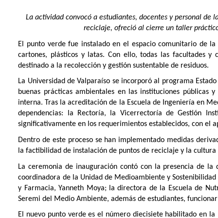
La actividad convocó a estudiantes, docentes y personal de l
reciclaje, ofreció al cierre un taller práct
El punto verde fue instalado en el espacio comunitario de la 
cartones, plásticos y latas. Con ello, todas las facultade
destinado a la recolección y gestión sustentable de residuos.
La Universidad de Valparaíso se incorporó al programa Estado
buenas prácticas ambientales en las instituciones públicas y
interna. Tras la acreditación de la Escuela de Ingeniería en M
dependencias: la Rectoría, la Vicerrectoría de Gestión In
significativamente en los requerimientos establecidos, con el a
Dentro de este proceso se han implementado medidas derivad
la factibilidad de instalación de puntos de reciclaje y la cultura
La ceremonia de inauguración contó con la presencia de la 
coordinadora de la Unidad de Medioambiente y Sostenibilidad U
y Farmacia, Yanneth Moya; la directora de la Escuela de Nutri
Seremi del Medio Ambiente, además de estudiantes, funcionar
El nuevo punto verde es el número diecisiete habilitado en la U