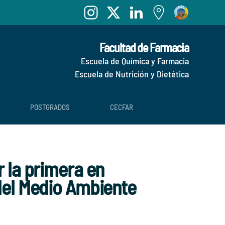
Facultad de Farmacia
Escuela de Química y Farmacia
Escuela de Nutrición y Dietética
POSTGRADOS
CECFAR
r la primera en
 del Medio Ambiente