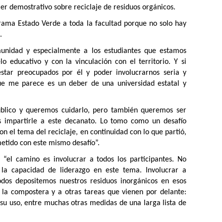
ler demostrativo sobre reciclaje de residuos orgánicos.
rama Estado Verde a toda la facultad porque no solo hay
.
unidad y especialmente a los estudiantes que estamos
 educativo y con la vinculación con el territorio. Y si
estar preocupados por él y poder involucrarnos seria y
e me parece es un deber de una universidad estatal y
úblico y queremos cuidarlo, pero también queremos ser
 impartirle a este decanato. Lo tomo como un desafío
el tema del reciclaje, en continuidad con lo que partió,
etido con este mismo desafío”.
 “el camino es involucrar a todos los participantes. No
 la capacidad de liderazgo en este tema. Involucrar a
todos depositemos nuestros residuos inorgánicos en esos
la compostera y a otras tareas que vienen por delante:
r su uso, entre muchas otras medidas de una larga lista de