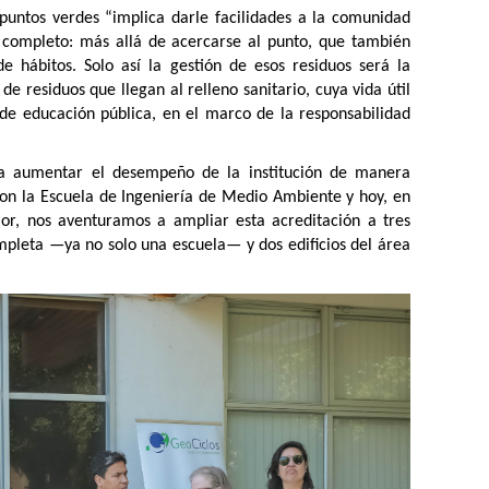
puntos verdes “implica darle facilidades a la comunidad
o completo: más allá de acercarse al punto, que también
e hábitos. Solo así la gestión de esos residuos será la
 residuos que llegan al relleno sanitario, cuya vida útil
de educación pública, en el marco de la responsabilidad
ica aumentar el desempeño de la institución de manera
con la Escuela de Ingeniería de Medio Ambiente y hoy, en
or, nos aventuramos a ampliar esta acreditación a tres
mpleta —ya no solo una escuela— y dos edificios del área