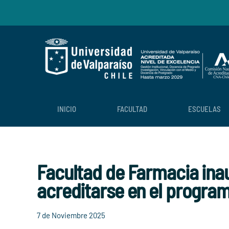
Skip to main content
INICIO
FACULTAD
ESCUELAS
Facultad de Farmacia inau
acreditarse en el program
7 de Noviembre 2025